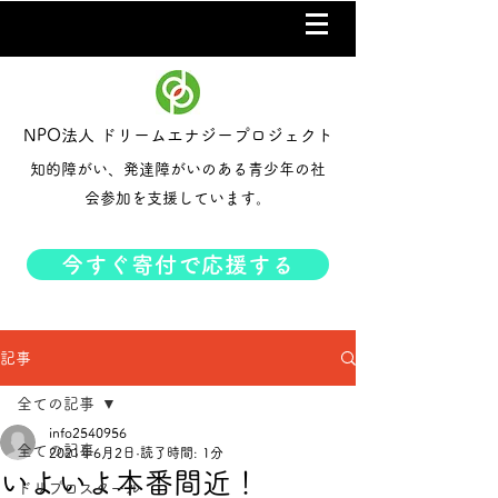
NPO法人 ドリームエナジープロジェクト
知的障がい、発達障がいのある青少年の社
会参加を支援しています。
今すぐ寄付で応援する
記事
全ての記事
info2540956
全ての記事
2021年6月2日
読了時間: 1分
いよいよ本番間近！
ドリプロスクール