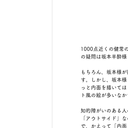
1000点近くの健
の疑問は坂本半酔様
もちろん、坂本様が
す。しかし、坂本様
っと内面を描いてほ
ト風の絵が多いなか
知的障がいのある人
「アウトサイド」な
で、かえって「内面