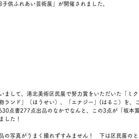
回子供ふれあい芸術展」が開催されました。
いまして、港北美術区民展で努力賞をいただいた「ミク
物ランド」（ほうせい）、「エナジー」(はるこ）を、
630点書277点出品のなかでなんと、この3点が「坂本
ました！　
品の写真がうまく撮れずすみません！　下は区民展のと