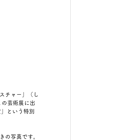
スチャー」（し
この芸術展に出
賞」という特別
きの写真です。