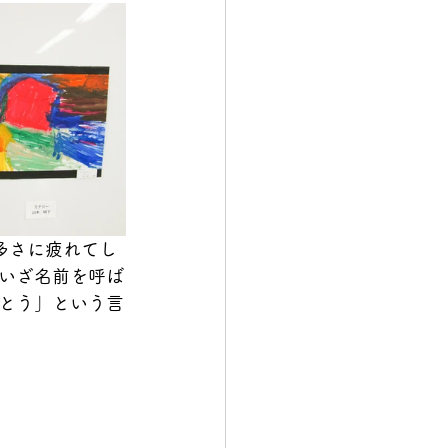
多さに疲れてし
いざ名前を呼ば
とう」という言