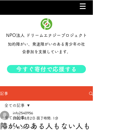
NPO法人 ドリームエナジープロジェクト
知的障がい、発達障がいのある青少年の社
会参加を支援しています。
今すぐ寄付で応援する
記事
全ての記事
info2540956
全ての記事
2022年8月2日
読了時間: 1分
障がいのある人もない人も
ドリプロスクール