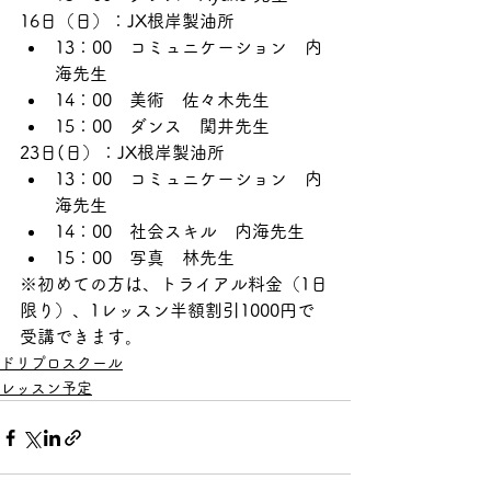
16日（日）：JX根岸製油所
13：00　コミュニケーション　内
海先生
14：00　美術　佐々木先生
15：00　ダンス　関井先生
23日(日）：JX根岸製油所
13：00　コミュニケーション　内
海先生
14：00　社会スキル　内海先生
15：00　写真　林先生
※初めての方は、トライアル料金（1日
限り）、1レッスン半額割引1000円で
受講できます。
ドリプロスクール
レッスン予定