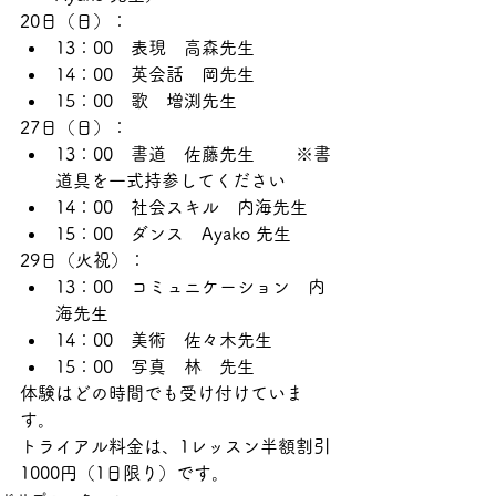
20日（日）：
13：00　表現　高森先生
14：00　英会話　岡先生
15：00　歌　増渕先生
27日（日）：
13：00　書道　佐藤先生 　　※書
道具を一式持参してください
14：00　社会スキル　内海先生
15：00　ダンス　Ayako 先生
29日（火祝）：
13：00　コミュニケーション　内
海先生
14：00　美術　佐々木先生
15：00　写真　林　先生
体験はどの時間でも受け付けていま
す。
トライアル料金は、1レッスン半額割引
1000円（1日限り）です。