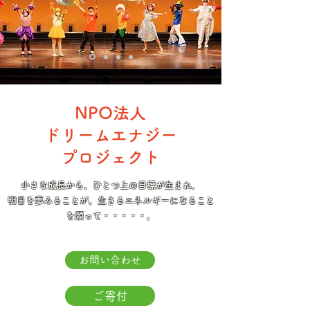
NPO法人
ドリームエナジー
プロジェクト
小さな成長から、ひとつ上の目標が生まれ、
明日を夢みることが、生きるエネルギーになること
を願って・・・・・。
お問い合わせ
ご寄付