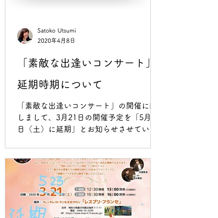
Satoko Utsumi
2020年4月8日
「素敵な出逢いコンサート」
延期時期について
「素敵な出逢いコンサート」の開催に関
しまして、3月21日の開催予定を「5月23
日（土）に延期」とお知らせさせていた
だいておりましたが、秋以降状況を見て
判断させていただき、あらためてインフ
ォメーションさせていただきます。