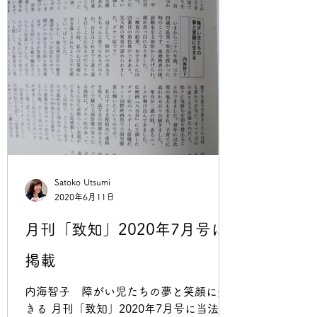
ん、各方面の...
Satoko Utsumi
2020年6月11日
月刊「致知」2020年7月号に
掲載
内海智子 障がい児たちの夢と笑顔に生
きる 月刊「致知」2020年7月号に当法人