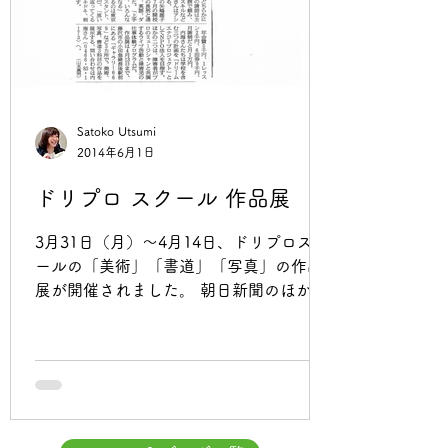
Satoko Utsumi
2014年6月1日
ドリプロ スクール 作品展
3月31日（月）～4月14日、ドリプロスク
ールの「美術」「書道」「写真」の作品
展が開催されました。 朝日新聞のほか、
毎日新聞、神奈川新聞にも記事が載り、
問い合わせも多数！ありました。 今回
は、昨年7月に開校したドリプロスクール
の初めての作品展です。16人が出品、元
気でのびの...