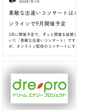
月、ドリプロスクールのレッスンで、
2020年7月17日
「増渕先生をしのぶ時間」をつくりまし
素敵な出逢いコンサートはオ
た。 増渕先生のご家族をいらしてくださ
り、歌やダンスで先生をしのびました。
ンラインで9月開催予定
「凜と生きる」の演劇の最後に歌われる
「にじ」は先生が、台本を読んで選んで
3月に開催予定で、ずっと開催を延期して
く
いた「素敵な出逢いコンサート」です
が、オンライン配信のコンサートにする
ことにいたしました。 配信は9月を予定
しています。 詳細が決まりましたら、お
知らせします。