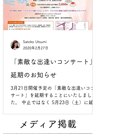
Satoko Utsumi
2020年2月27日
「素敵な出逢いコンサート」
延期のお知らせ
3月21日開催予定の「素敵な出逢いコン
サート」を延期することにいたしまし
た。 中止ではなく 5月23日（土）に延期
いたします。 申し込んでいただいた方、
予定をあけてくださった方、大変申し訳
メディア掲載
ありません。 ただ、会場のレスプリ・フ
ランセさん、ハープ演奏家の八木健一さ