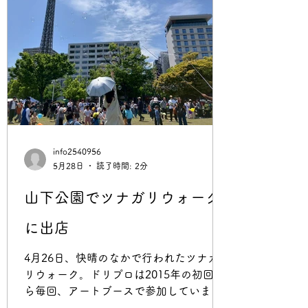
info2540956
5月28日
読了時間: 2分
山下公園でツナガリウォーク
に出店
4月26日、快晴のなかで行われたツナガ
リウォーク。ドリプロは2015年の初回か
ら毎回、アートブースで参加していま
す。 雨の日も風の日もありましたが、今