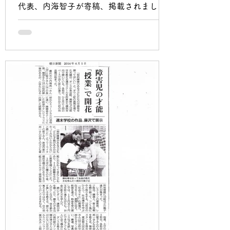
代表、内海智子が寄稿、掲載されまし
た。 https://www.chichi.co.jp/