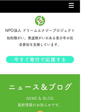
NPO法人 ドリームエナジープロジェクト
知的障がい、発達障がいのある青少年の社
会参加を支援しています。
今すぐ寄付で応援する
ニュース＆ブログ
NEWS & BLOG
​最新情報のお知らせです。