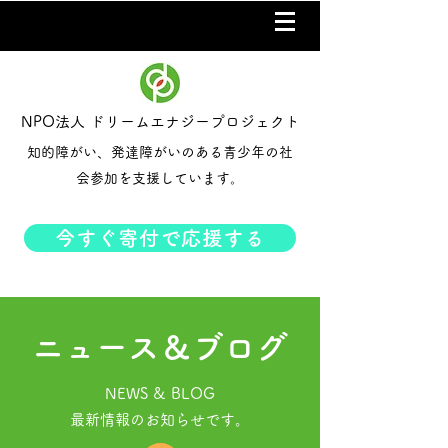
NPO法人 ドリームエナジープロジェクト
知的障がい、発達障がいのある青少年の社
会参加を支援しています。
今すぐ寄付で応援する
ニュース＆ブログ
NEWS & BLOG
​最新情報のお知らせです。