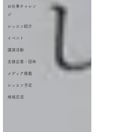
お仕事チャレン
ジ
レッスン紹介
イベント
講演活動
支援企業・団体
メディア掲載
レッスン予定
地域交流