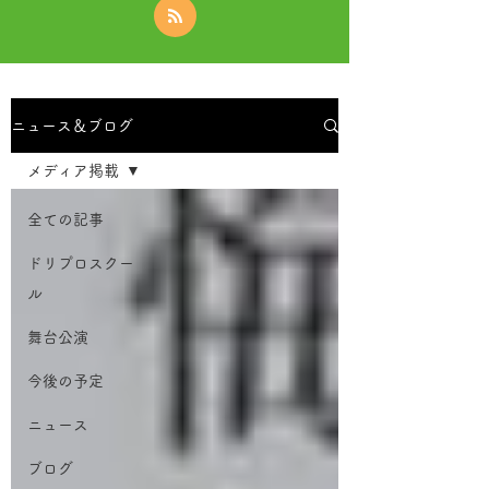
ニュース＆ブログ
メディア掲載
全ての記事
ドリプロスクー
ル
舞台公演
今後の予定
ニュース
ブログ