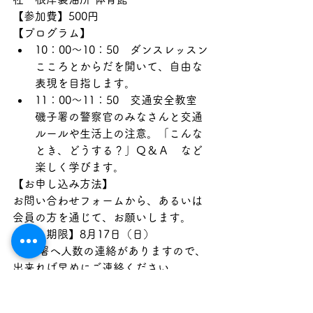
【参加費】500円
【プログラム】
10：00～10：50　ダンスレッスン
こころとからだを開いて、自由な
表現を目指します。
11：00～11：50　交通安全教室
磯子署の警察官のみなさんと交通
ルールや生活上の注意。「こんな
とき、どうする？」Ｑ＆Ａ　など
楽しく学びます。
【お申し込み方法】
お問い合わせフォームから、あるいは
会員の方を通じて、お願いします。
【申込期限】8月17日（日）　
 磯子署へ人数の連絡がありますので、
出来れば早めにご連絡ください。
ドリプロスクール
レッスン予定