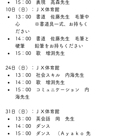
15：00　表現　高森先生
10日（日）：ＪＸ体育館
13：00　書道　佐藤先生　毛筆中
心　　　※書道具一式、お持ちく
ださい
14：00　書道　佐藤先生　毛筆と
硬筆　　鉛筆をお持ちください
15：00　歌　増渕先生
24日（日）：ＪＸ体育館
13：00　社会スキル　内海先生
14：00　歌　増渕先生
15：00　コミュニケーション　内
海先生
31日（日）：ＪＸ体育館　
13：00　英会話　岡　先生
14：00　ダンス
15：00　ダンス　（Ａｙａｋｏ 先