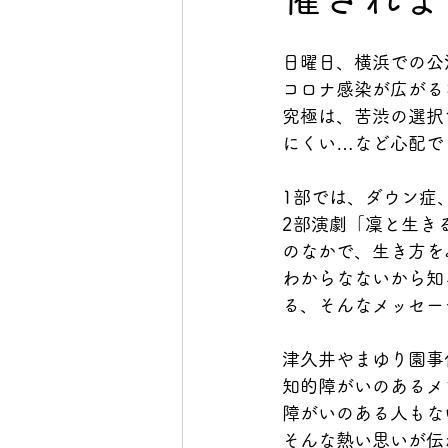
日曜日、横浜での公
コロナ感染が広がる
究極は、苦渋の選択
にくい…など心配で
1部では、ダウン症
2部演劇「凜と生き
のなかで、生き方を
わからなないから知
る、そんなメッセー
津久井やまゆり園事
知的障がいのあるメ
障がいのある人もな
そんな熱い思いが伝