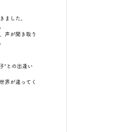
きました。
。
、声が聞き取り
。
子”との出逢い
世界が違ってく