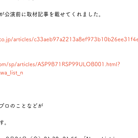
が公演前に取材記事を載せてくれました。
o.co.jp/articles/c33aeb97a2213a8ef973b10b26ee31f
.com/sp/articles/ASP9B71RSP99ULOB001.html?
wa_list_n
プロのことなどが
す。