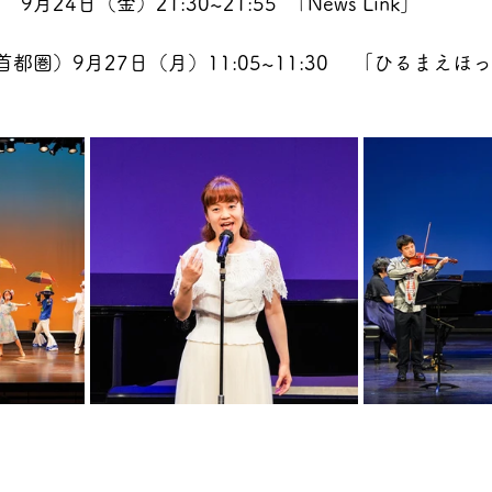
 9月24日（金）21:30~21:55  「News Link」　　
首都圏）9月27日（月）11:05~11:30 　「ひるまえほ