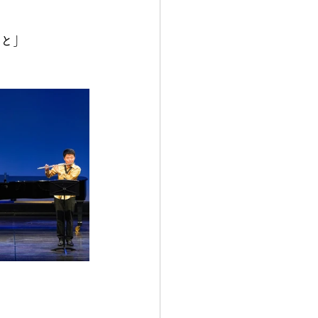
っと」　　